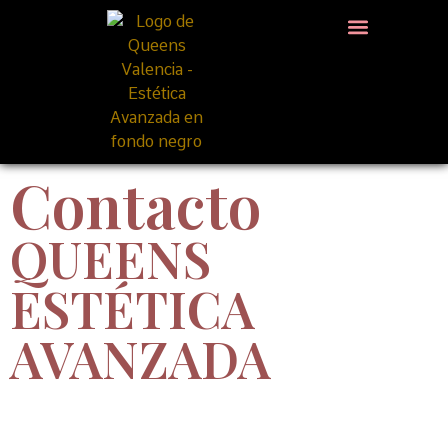
Contacto
QUEENS
ESTÉTICA
AVANZADA