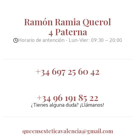
Ramón Ramia Querol
4 Paterna
Horario de antención - Lun-Vier: 09:30 – 20:00
+34 697 25 60 42
+34 96 191 85 22
¿Tienes alguna duda? ¡Llámanos!
queensesteticavalencia@gmail.com